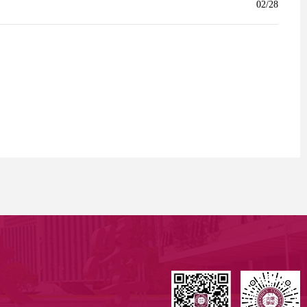
02/28