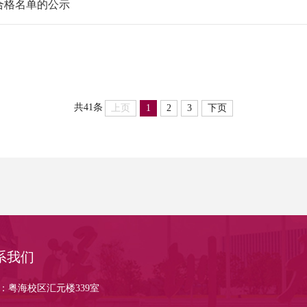
合格名单的公示
共41条
上页
1
2
3
下页
系我们
：粤海校区汇元楼339室