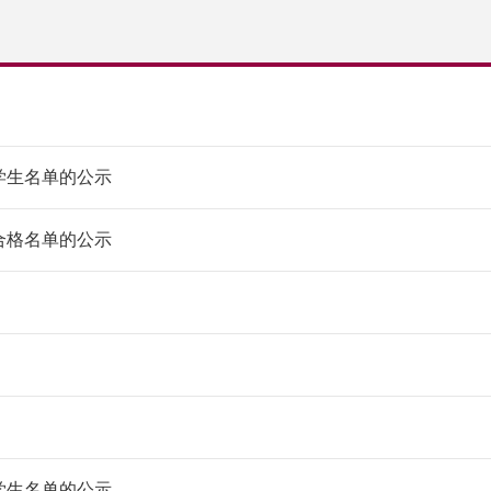
学生名单的公示
合格名单的公示
学生名单的公示