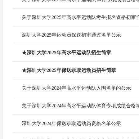
关于深圳大学2025年高水平运动队考生报名资格初审
深圳大学2025年运动员保送初审通过名单公示
★深圳大学2025年高水平运动队招生简章
★深圳大学2025年保送录取运动员招生简章
关于深圳大学2024年高水平运动队入围名单的公示
关于深圳大学2024年高水平运动队体育专项成绩合格
深圳大学2024年保送录取运动员资格名单公示