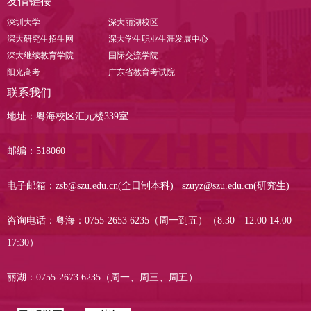
友情链接
深圳大学
深大丽湖校区
深大研究生招生网
深大学生职业生涯发展中心
深大继续教育学院
国际交流学院
阳光高考
广东省教育考试院
联系我们
地址：粤海校区汇元楼339室
邮编：518060
电子邮箱：zsb@szu.edu.cn(全日制本科) szuyz@szu.edu.cn(研究生)
咨询电话：粤海：0755-2653 6235（周一到五）（8:30—12:00 14:00—
17:30）
丽湖：0755-2673 6235（周一、周三、周五）