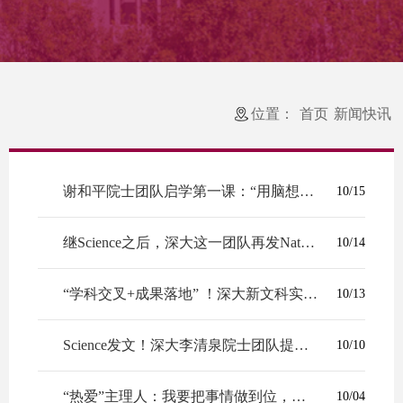
位置：
首页
新闻快讯
谢和平院士团队启学第一课：“用脑想事，用手记事，用心悟事”
10/15
继Science之后，深大这一团队再发Nature子刊！
10/14
“学科交叉+成果落地” ！深大新文科实践创新大赛展现文科人才培养成效
10/13
Science发文！深大李清泉院士团队提出森林碳抵消评估新方法破解热带森林碳信用...
10/10
“热爱”主理人：我要把事情做到位，做不到位我是无法原谅我自己的
10/04