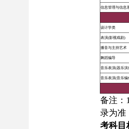
信息管理与信息系
设计学类
表演(影视戏剧)
播音与主持艺术
舞蹈编导
音乐表演(器乐演
音乐表演(音乐编
备注：
录为准
考科目