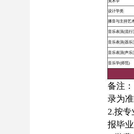
美术学
设计学类
播音与主持艺
音乐表演(流行
音乐表演(器乐
音乐表演(声乐
音乐学(师范)
备注：
录为准
2.按
报毕业