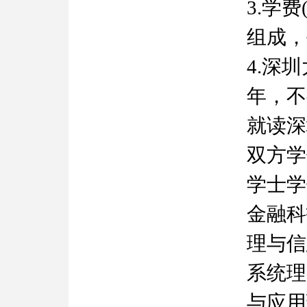
3.学
组成，
4.深
年，不
就读深
双方学
学士学
金融科
理与信
系统理
与应用