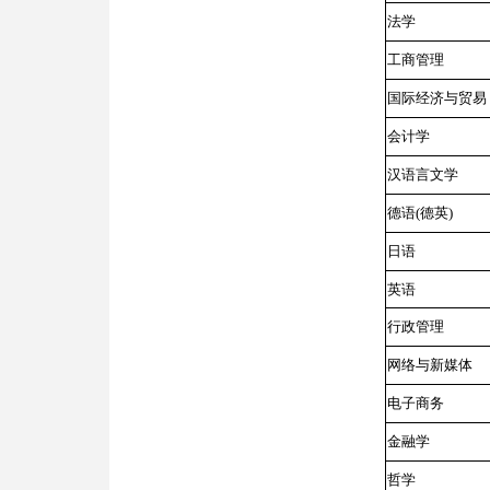
法学
工商管理
国际经济与贸易
会计学
汉语言文学
德语(德英)
日语
英语
行政管理
网络与新媒体
电子商务
金融学
哲学