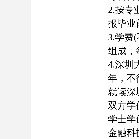
2.按
报毕业
3.学
组成，
4.深
年，不
就读深
双方学
学士学
金融科