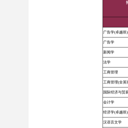
广告学(卓越班)
广告学
新闻学
法学
工商管理
工商管理(全英
国际经济与贸
会计学
经济学(卓越班)
汉语言文学