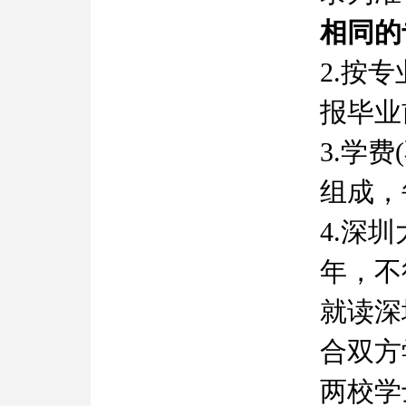
相同的
2.按
报毕业
3.学
组成，
4.深
年，不
就读深
合双方
两校学