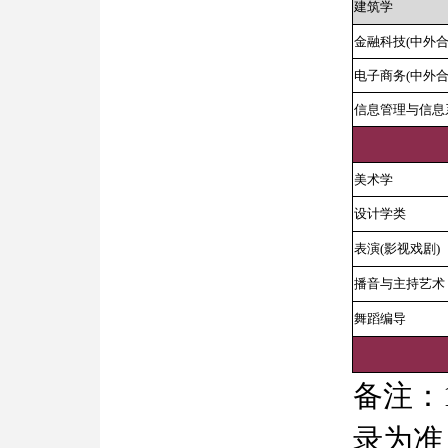
建筑学
金融科技(中外合
电子商务(中外合
信息管理与信息
美术学
设计学类
表演(影视戏剧)
播音与主持艺术
舞蹈编导
备注：
录为准