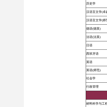
历史学
汉语言文学(卓
汉语言文学(师
德语(德英)
法语(法英)
日语
西班牙语
英语
英语(师范)
社会学
行政管理
材料科学与工