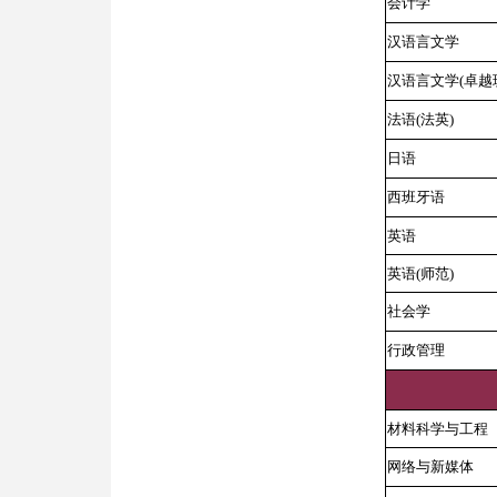
会计学
汉语言文学
汉语言文学(卓越
法语(法英)
日语
西班牙语
英语
英语(师范)
社会学
行政管理
材料科学与工程
网络与新媒体