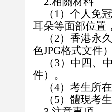
2.相關材料
（1）个人免
耳朵等面部位置，
（2）香港永
色JPG格式文件
（3）中四、
件）。
（4）考生所
（5）體現考
3.
注意
事項