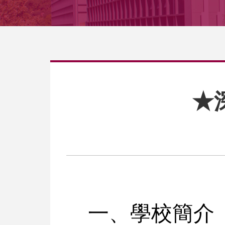
★
一、學校簡介