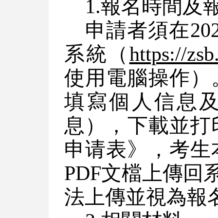
1.報名時間及
申請者須在20
系統（
https://zs
使用電腦操作）
填寫個人信息
息），下載並打
申请表》，考生
PDF文檔上傳
法上傳並視為報