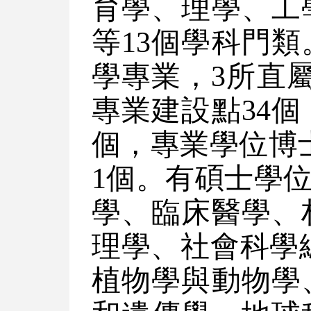
育學、理學、工
等13個學科門類
學專業，3所直
專業建設點34個
個，專業學位博
1個。有碩士學位
學、臨床醫學、
理學、社會科學
植物學與動物學