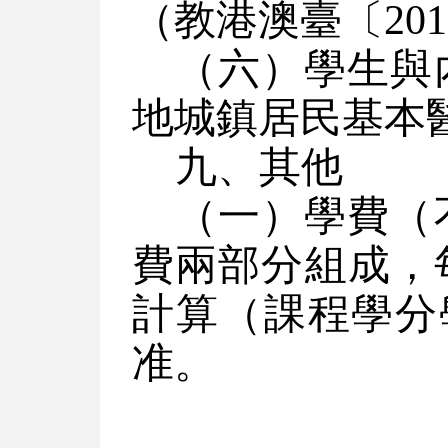
（教港澳臺〔20
（六）學生與
地城鎮居民基本
九、其他
（一）學費（
費兩部分組成，
計算（課程學分
准。