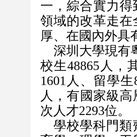
一，綜合實力得
領域的改革走在
厚、在國內外具
深圳大學現有
校生48865人
1601人、留學
人，有國家級高層
次人才2293位。
學校學科門類