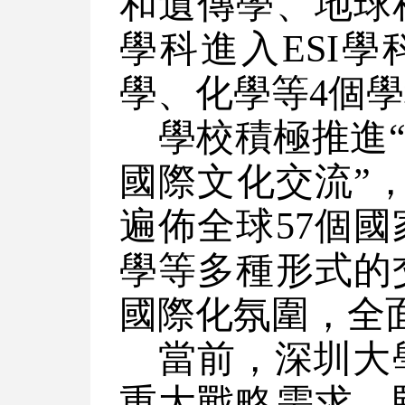
和遺傳學、地球
學科進入ESI
學、化學等4個學
學校積極推進
國際文化交流”
遍佈全球57個
學等多種形式的
國際化氛圍，全
當前，深圳大
重大戰略需求，