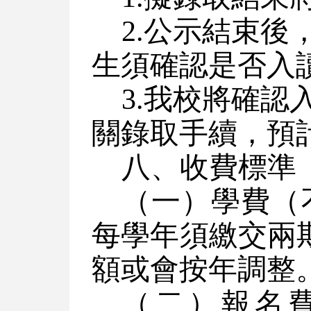
2.公示結束
生須確認是否入
3.我校將
確認
關錄取手續，預計
八、收費標準
（一）學費（
每學年須繳交兩期
額或會按年調整
（二）報名