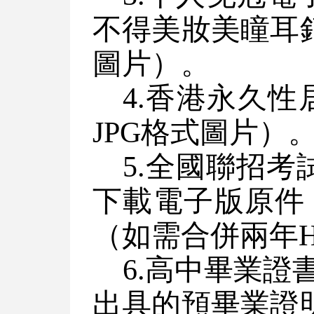
不得美妝美瞳耳
圖片）。
4.香港永久
JPG格式圖片）
5.全國聯招
下載電子版原件；
（如需合併兩年H
6.高中畢業
出具的預畢業證