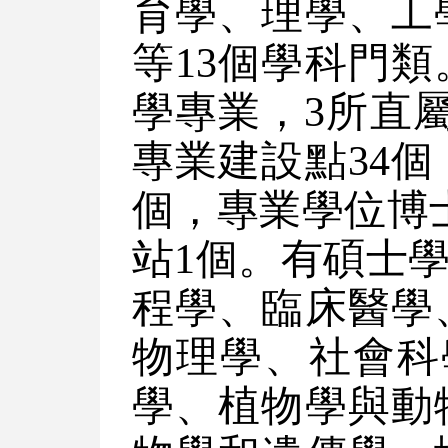
育學、理學、工
等13個學科門類
學專業，3所直
專業建設點34個
個，專業學位博
站1個。有碩士學
程學、臨床醫學
物理學、社會科
學、植物學與動