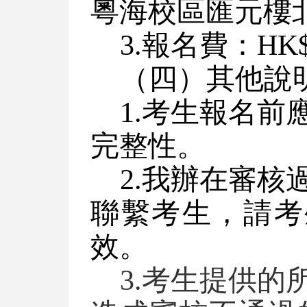
粵海校區匯元樓
3.報名費：HK$
（四）其他說
1.考生報名
完整性。
2.我辦在審
聯繫考生，請考
效。
3.考生提供的