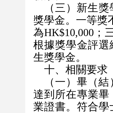
（三）新生獎
獎學金。一等獎不
為HK$10,00
根據獎學金評選
生獎學金。
十、
相關
要求
（一）畢（結
達到所在專業畢
業證書。符合學