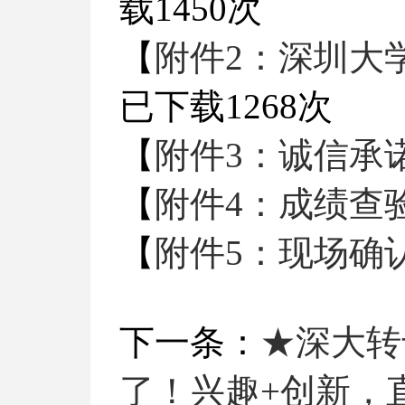
载
1450
次
【
附件2：深圳大学
已下载
1268
次
【
附件3：诚信承诺书
【
附件4：成绩查验
【
附件5：现场确认
下一条：
★深大转
了！兴趣+创新，