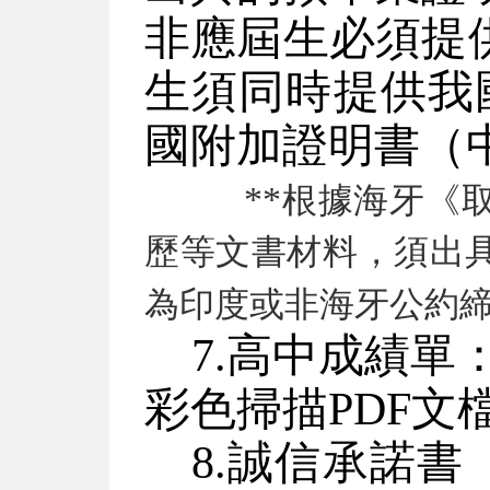
非應屆生必須提
生須同時提供我
國附加證明書（
**
根據海牙《
歷等文書材料，須出
為印度或非海牙公約
7.高中成績
彩色掃描PDF文
8.誠信承諾