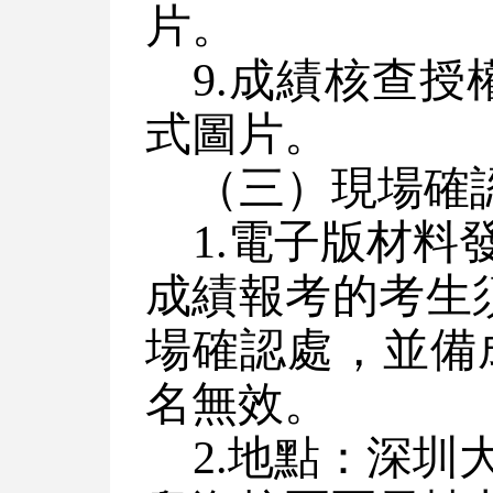
片
。
9.成績核查
式圖片
。
（三）現場確
1.電子版材
成績報考的考生
場確認處，並備
名無效。
2.地點：深圳