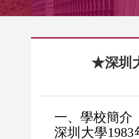
★深圳
一、學校簡介
深圳大學19