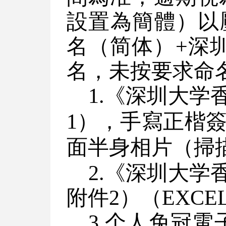
設置為簡體）以壓縮
名（简体）+深圳
名，未按要求命
1.《深圳大学
1），
手寫
正楷
面半身相片（
掃
2.《深圳大学
附件2）（EXCE
3.
个人
免冠電