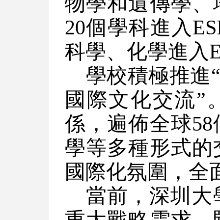
物學和遺傳學、
20個學科進入E
科學、化學進入E
學校積極推進
國際文化交流”
係，遍佈全球5
學等多種形式的
國際化氛圍，全
當前，深圳大