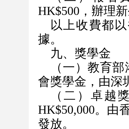
HK$500，辦理
以上收費都以
據。
九、獎學金
（一）教育部
會獎學金，由深
（二）卓越獎學
HK$50,00
發放。