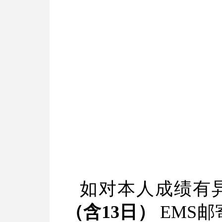
如对本人成绩有
（
含
13日
）
EMS