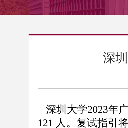
深圳
深圳大学
202
3
年
121
人。复试指引