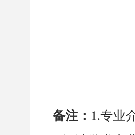
备注：
1.专