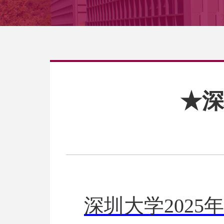
★深
深圳大学202