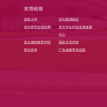
友情链接
深圳大学
深大丽湖校区
深大研究生招生网
深大学生职业生涯发展
中心
深大继续教育学院
国际交流学院
阳光高考
广东省教育考试院