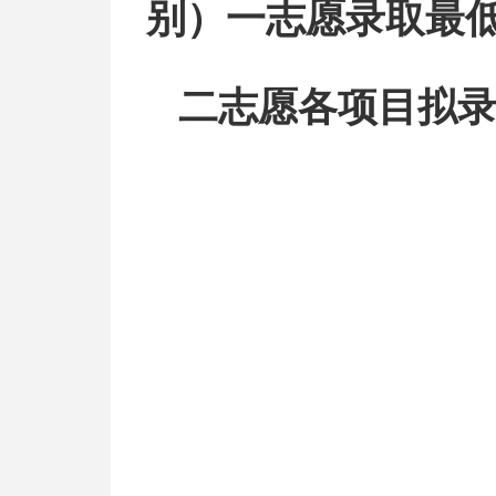
别）一志愿录取最
二志愿
各项目
拟