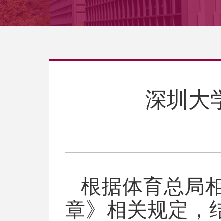
深圳大
根据体育总局
章》
相关
规定，