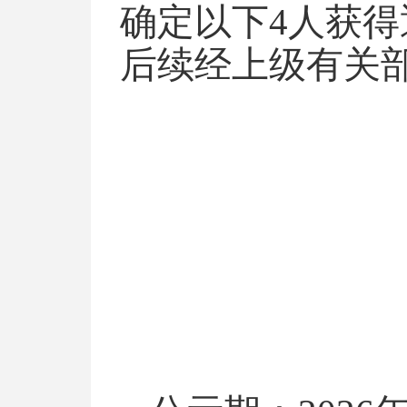
确定以下
4
人获得
后续
经
上级有关