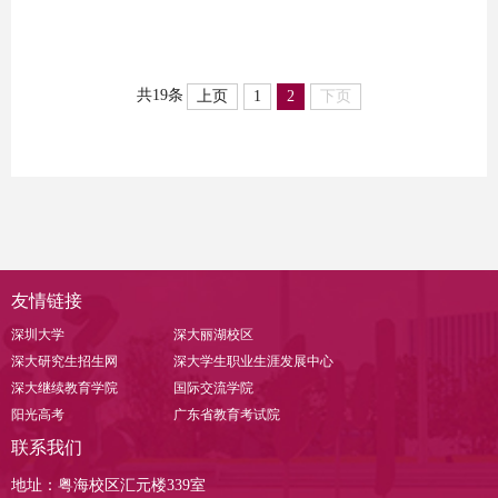
共19条
上页
1
2
下页
友情链接
深圳大学
深大丽湖校区
深大研究生招生网
深大学生职业生涯发展中心
深大继续教育学院
国际交流学院
阳光高考
广东省教育考试院
联系我们
地址：粤海校区汇元楼339室