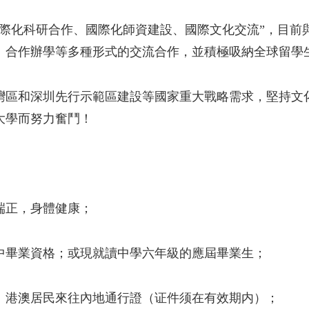
際化科研合作、國際化師資建設、國際文化交流”，目前與
、合作辦學等多種形式的交流合作，並積極吸納全球留學
灣區和深圳先行示範區建設等國家重大戰略需求，堅持文
大學而努力奮鬥！
端正，身體健康；
中畢業資格；或現就讀中學六年級的應屆畢業生；
、港澳居民來往內地通行證（证件须在有效期内）；