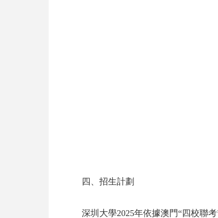
四、招生計劃
深圳大學2025年依據澳門“四校