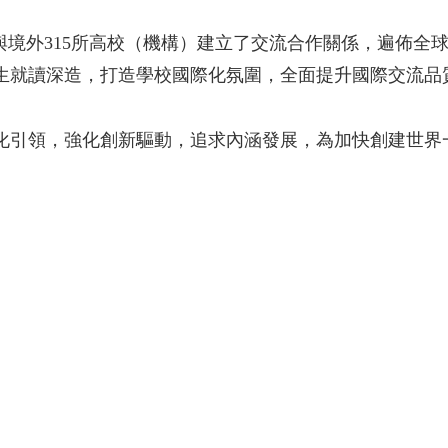
境外315所高校（機構）建立了交流合作關係，遍佈全球
生就讀深造，打造學校國際化氛圍，全面提升國際交流品
化引領，強化創新驅動，追求內涵發展，為加快創建世界