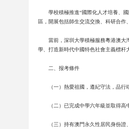
學校積極推進“國際化人才培養、國
區，開展包括師生交流交換、科研合作
當前，深圳大學積極服務粵港澳大
學、打造新時代中國特色社會主義標杆
二、报考條件
（一）熱愛祖國，遵紀守法，品行
（二）已完成中學六年級並取得高
（三）持有澳門永久性居民身份證