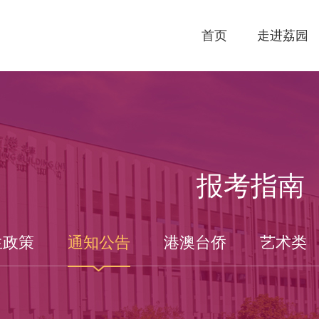
首页
走进荔园
报考指南
生政策
通知公告
港澳台侨
艺术类