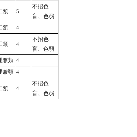
不招色
工類
5
盲、色弱
工類
4
不招色
工類
4
盲、色弱
理兼類
4
理兼類
4
不招色
工類
4
盲、色弱