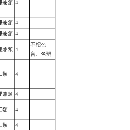
理兼類
4
理兼類
4
理兼類
4
不招色
理兼類
4
盲、色弱
工類
4
理兼類
4
工類
4
工類
4