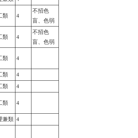
不招色
工類
4
盲、色弱
不招色
工類
4
盲、色弱
工類
4
工類
4
工類
4
工類
4
理兼類
4