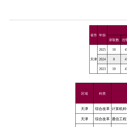
省市
年份
录取数
控
2025
10
4
天津
2024
8
4
2023
10
4
区域
科类
天津
综合改革
计算机科
天津
综合改革
通信工程