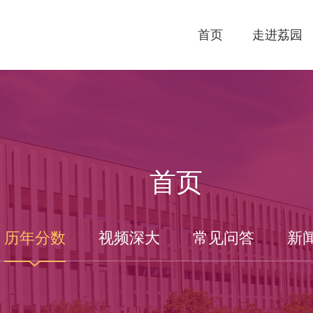
首页
走进荔园
首页
历年分数
视频深大
常见问答
新