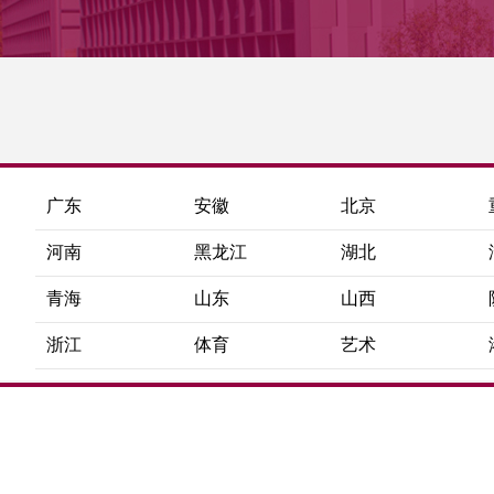
广东
安徽
北京
河南
黑龙江
湖北
青海
山东
山西
浙江
体育
艺术