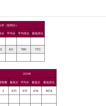
办学（投档分）
高分
平均分
平均排位
最低排位
22
621
7091
7372
2024年
录取数
最高分
平均分
最低分
最低排位
2
635
635
634
4654