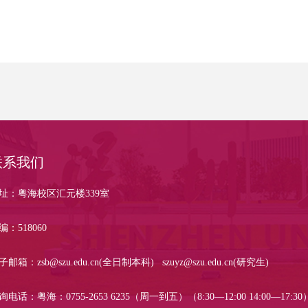
联系我们
址：粤海校区汇元楼339室
编：518060
子邮箱：zsb@szu.edu.cn(全日制本科) szuyz@szu.edu.cn(研究生)
询电话：粤海：0755-2653 6235（周一到五）（8:30—12:00 14:00—17:30