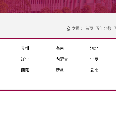
位置：
首页
历年分数
贵州
海南
河北
辽宁
内蒙古
宁夏
西藏
新疆
云南