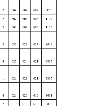
2
609
609
609
925
2
607
606
605
1124
2
608
607
605
1124
2
631
629
627
2613
4
625
624
621
3365
1
621
621
621
3365
4
621
620
619
3661
2
618
618
618
3813