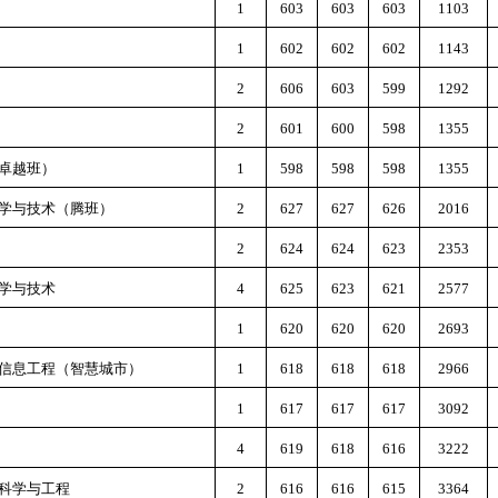
1
603
603
603
1103
1
602
602
602
1143
2
606
603
599
1292
2
601
600
598
1355
卓越班）
1
598
598
598
1355
学与技术（腾班）
2
627
627
626
2016
2
624
624
623
2353
学与技术
4
625
623
621
2577
1
620
620
620
2693
信息工程（智慧城市）
1
618
618
618
2966
1
617
617
617
3092
4
619
618
616
3222
科学与工程
2
616
616
615
3364