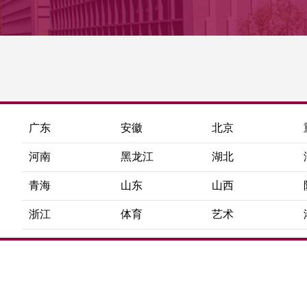
广东
安徽
北京
河南
黑龙江
湖北
青海
山东
山西
浙江
体育
艺术