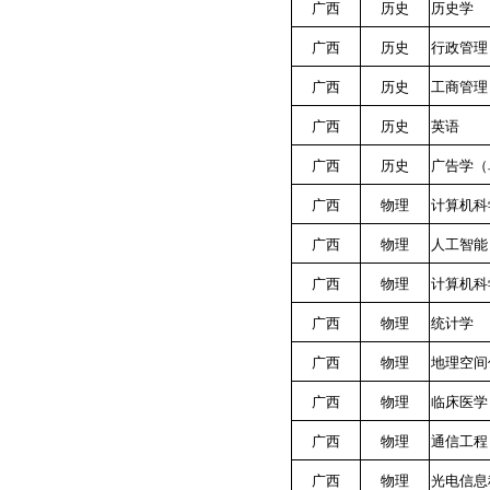
广西
历史
历史学
广西
历史
行政管理
广西
历史
工商管理
广西
历史
英语
广西
历史
广告学（
广西
物理
计算机科
广西
物理
人工智能
广西
物理
计算机科
广西
物理
统计学
广西
物理
地理空间
广西
物理
临床医学
广西
物理
通信工程
广西
物理
光电信息