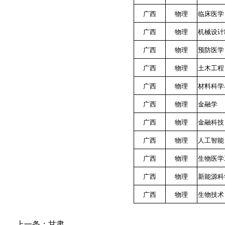
广西
物理
临床医学
广西
物理
机械设计
广西
物理
预防医学
广西
物理
土木工程
广西
物理
材料科学
广西
物理
金融学
广西
物理
金融科技
广西
物理
人工智能
广西
物理
生物医学
广西
物理
新能源科
广西
物理
生物技术
上一条：
甘肃