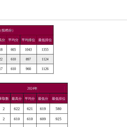
（投档分）
高分
平均分
平均排位
最低排位
18
605
1043
1355
22
610
897
1124
17
610
960
1126
2024年
录取数
最高分
平均分
最低分
最低排位
2
622
621
619
580
2
610
610
609
925