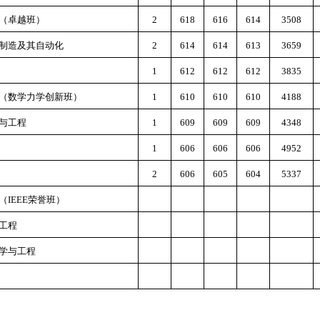
（卓越班）
2
618
616
614
3508
制造及其自动化
2
614
614
613
3659
1
612
612
612
3835
（数学力学创新班）
1
610
610
610
4188
与工程
1
609
609
609
4348
1
606
606
606
4952
2
606
605
604
5337
（IEEE荣誉班）
工程
学与工程