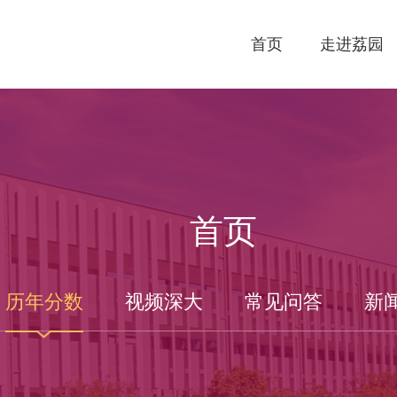
首页
走进荔园
首页
历年分数
视频深大
常见问答
新